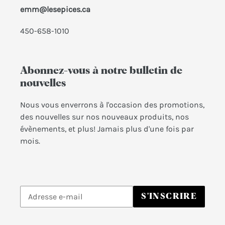
emm@lesepices.ca
450-658-1010
Abonnez-vous à notre bulletin de
nouvelles
Nous vous enverrons à l'occasion des promotions,
des nouvelles sur nos nouveaux produits, nos
évènements, et plus! Jamais plus d'une fois par
mois.
Inscrivez-
S'INSCRIRE
vous
à
notre