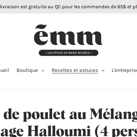
 livraison est gratuite au QC pour les commandes de 65$ et pl
ueil
Boutique
Recettes et astuces
L'entrepris
 de poulet au Méla
mage Halloumi (4 per