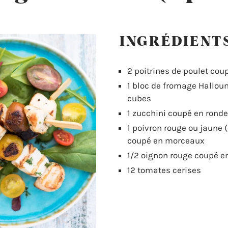
INGRÉDIENT
2 poitrines de poulet co
1 bloc de fromage Hallou
cubes
1 zucchini coupé en ronde
1 poivron rouge ou jaune 
coupé en morceaux
1/2 oignon rouge coupé 
12 tomates cerises