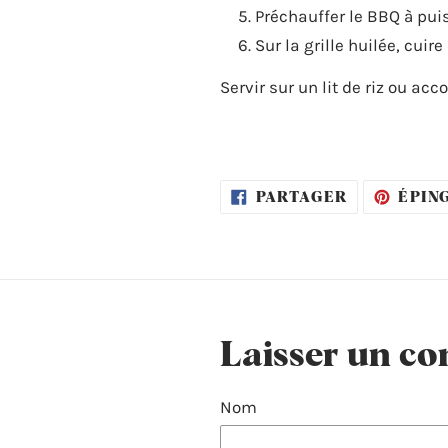
Préchauffer le BBQ à pu
Sur la grille huilée, cui
Servir sur un lit de riz ou a
PARTAGER
PARTAGER
ÉPIN
SUR
FACEBOOK
Laisser un c
Nom