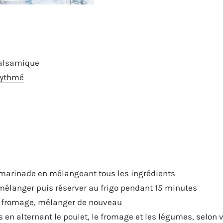
 balsamique
Rythmé
 marinade en mélangeant tous les ingrédients
n mélanger puis réserver au frigo pendant 15 minutes
le fromage, mélanger de nouveau
s en alternant le poulet, le fromage et les légumes, selon 