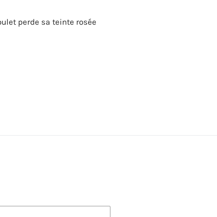
oulet perde sa teinte rosée